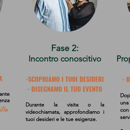
Fase 2:
Incontro conoscitivo​
Pro
A
-SCOPRIAMO I TUOI DESIDERI
- 
- DISEGNAMO IL TUO EVENTO
ante
Dop
enza
una
Durante la visita o la
lla
con
videochiamata, approfondiamo i
serv
tuoi desideri e le tue esigenze.