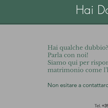
Hai D
Hai qualche dubbio
Parla con noi!
Siamo qui per rispond
matrimonio come l'
Non esitare a contattarc
Tel.
+3