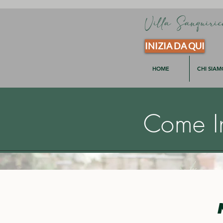
Villa Sanquiric
INIZIA DA QUI
HOME
CHI SIAM
Come Ini