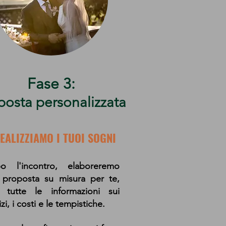
Fase 3:
posta personalizzata
REALIZZIAMO I TUOI SOGNI
o l'incontro, elaboreremo
 proposta su misura per te,
 tutte le informazioni sui
izi, i costi e le tempistiche.