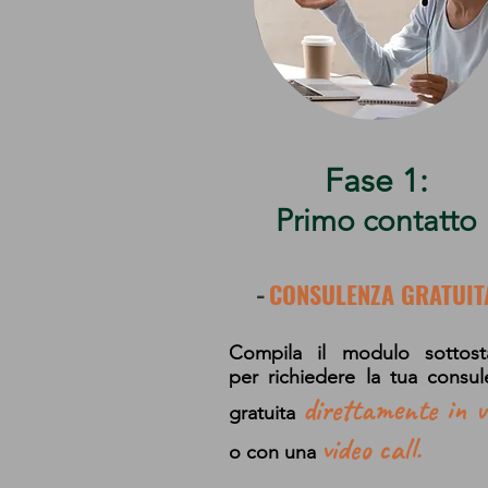
Fase 1:
Primo contatto​
CONSULENZA GRATUIT
​-
Compila il modulo sottost
per richiedere la tua consul
direttamente in vi
gratuita
video call.
o con una