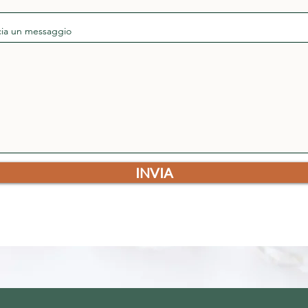
cia un messaggio
INVIA