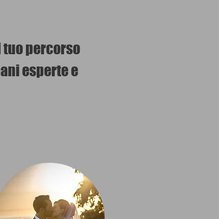
il tuo percorso
mani esperte e