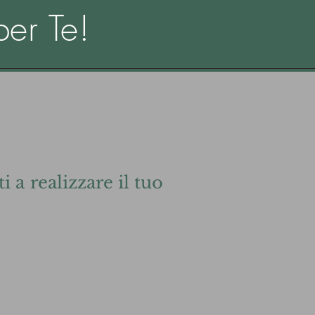
er Te!
 a realizzare il tuo