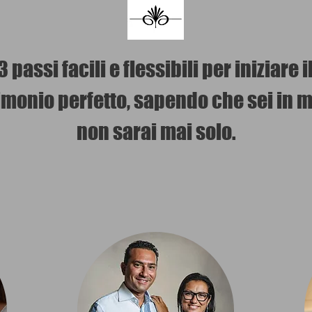
 passi facili e flessibili per iniziare 
imonio perfetto, sapendo che sei in 
non sarai mai solo.